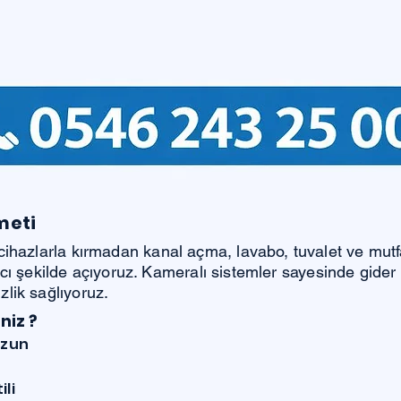
meti
cihazlarla kırmadan kanal açma, lavabo, tuvalet ve mut
kalıcı şekilde açıyoruz. Kameralı sistemler sayesinde gider
lik sağlıyoruz.
niz ?
uzun
ili