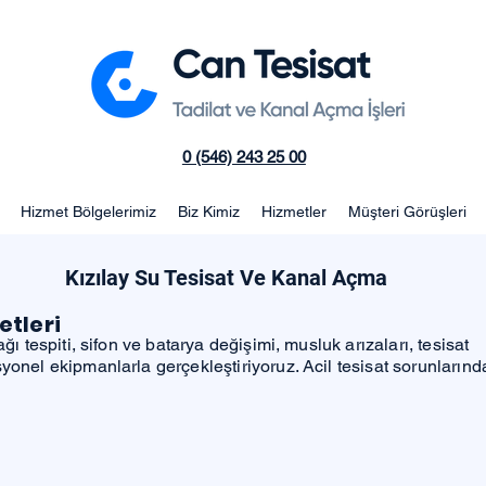
0 (546) 243 25 00
Hizmet Bölgelerimiz
Biz Kimiz
Hizmetler
Müşteri Görüşleri
Kızılay Su Tesisat Ve Kanal Açma
etleri
ağı tespiti, sifon ve batarya değişimi, musluk arızaları, tesisat
yonel ekipmanlarla gerçekleştiriyoruz. Acil tesisat sorunlarında