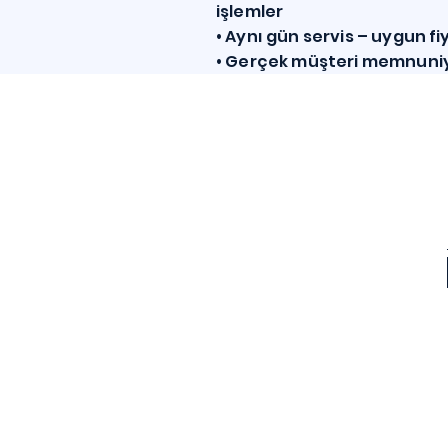
işlemler
• Aynı gün servis – uygun fi
• Gerçek müşteri memnuni