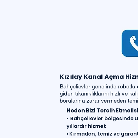
Kızılay Kanal Açma Hiz
Bahçelievler genelinde robotlu 
gideri tıkanıklıklarını hızlı ve 
borularına zarar vermeden temiz
Neden Bizi Tercih Etmelisi
• Bahçelievler bölgesinde 
yıllardır hizmet
• Kırmadan, temiz ve garant