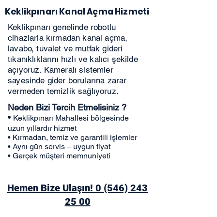
Keklikpınarı Kanal Açma Hizmeti
Keklikpınarı genelinde robotlu
cihazlarla kırmadan kanal açma,
lavabo, tuvalet ve mutfak gideri
tıkanıklıklarını hızlı ve kalıcı şekilde
açıyoruz. Kameralı sistemler
sayesinde gider borularına zarar
vermeden temizlik sağlıyoruz.
Neden Bizi Tercih Etmelisiniz ?
•
Keklikpınarı Mahallesi bölgesinde
uzun yıllardır hizmet
• Kırmadan, temiz ve garantili işlemler
• Aynı gün servis – uygun fiyat
• Gerçek müşteri memnuniyeti
Hemen Bize Ulaşın! 0 (546) 243
25 00