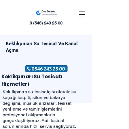
0 (546) 243 25 00
Keklikpınarı Su Tesisat Ve Kanal
Açma
Keklikpınarı Su Tesisatı
Hizmetleri
Keklikpınarı su tesisatçısı olarak; su
kaçağı tespiti, sifon ve batarya
değişimi, musluk arızaları, tesisat
yenileme ve tamir işlemlerini
profesyonel ekipmanlarla
gerçekleştiriyoruz. Acil tesisat
sorunlarında hızlı servis sağlıyoruz.​