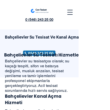
0 (546) 243 25 00
Bahçelievler Su Tesisat Ve Kanal Açma
Bahçelievler Su Tesisatı Hizmetleri
Bahçelievler su tesisatçısı olarak; su
kaçağı tespiti, sifon ve batarya
değişimi, musluk arızaları, tesisat
yenileme ve tamir işlemlerini
profesyonel ekipmanlarla
gerçekleştiriyoruz. Acil tesisat
sorunlarında hızlı servis sağlıyoruz.
Bahçelievler Kanal Açma
Hizmeti