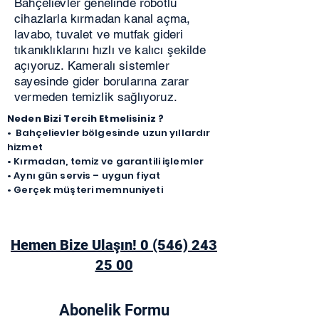
Bahçelievler genelinde robotlu
cihazlarla kırmadan kanal açma,
lavabo, tuvalet ve mutfak gideri
tıkanıklıklarını hızlı ve kalıcı şekilde
açıyoruz. Kameralı sistemler
sayesinde gider borularına zarar
vermeden temizlik sağlıyoruz.
Neden Bizi Tercih Etmelisiniz ?
• Bahçelievler bölgesinde uzun yıllardır
hizmet
• Kırmadan, temiz ve garantili işlemler
• Aynı gün servis – uygun fiyat
• Gerçek müşteri memnuniyeti
Hemen Bize Ulaşın! 0 (546) 243
25 00
Abonelik Formu