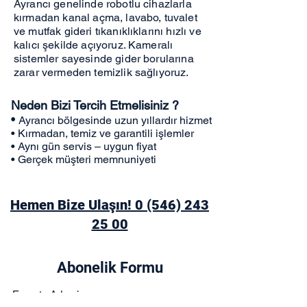
Ayrancı genelinde robotlu cihazlarla
kırmadan kanal açma, lavabo, tuvalet
ve mutfak gideri tıkanıklıklarını hızlı ve
kalıcı şekilde açıyoruz. Kameralı
sistemler sayesinde gider borularına
zarar vermeden temizlik sağlıyoruz.
Neden Bizi Tercih Etmelisiniz ?
•
Ayrancı bölgesinde uzun yıllardır hizmet
• Kırmadan, temiz ve garantili işlemler
• Aynı gün servis – uygun fiyat
• Gerçek müşteri memnuniyeti
Hemen Bize Ulaşın! 0 (546) 243
25 00
Abonelik Formu