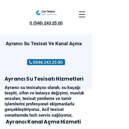
0 (546) 243 25 00
Ayrancı Su Tesisat Ve Kanal Açma
Ayrancı Su Tesisatı Hizmetleri
​Ayrancı su tesisatçısı olarak; su kaçağı
tespiti, sifon ve batarya değişimi, musluk
arızaları, tesisat yenileme ve tamir
işlemlerini profesyonel ekipmanlarla
gerçekleştiriyoruz. Acil tesisat
sorunlarında hızlı servis sağlıyoruz.
Ayrancı Kanal Açma Hizmeti